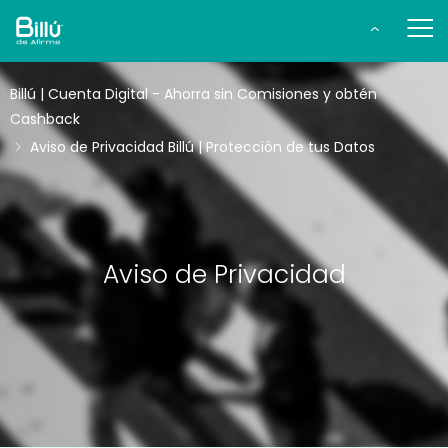
Billú | Cuenta Digital - Ahorra sin Comisiones y obtén
Cashback
Aviso de Privacidad Billú | Protección de tus Datos
Aviso de Privacidad