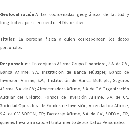
Geolocalización:
A las coordenadas geográficas de latitud y
longitud en que se encuentre el Dispositivo.
Titular
: La persona física a quien corresponden los datos
personales.
Responsable
: : En conjunto Afirme Grupo Financiero, S.A. de C.V.,
Banca Afirme, S.A. Institución de Banca Múltiple; Banco de
Inversión Afirme, S.A., Institución de Banca Múltiple, Seguros
Afirme, S.A. de C.V.; Almacenadora Afirme, S.A. de C.V. Organización
Auxiliar del Crédito; Fondos de Inversión Afirme, S.A. de C.V.
Sociedad Operadora de Fondos de Inversión; Arrendadora Afirme,
S.A. de C.V. SOFOM, ER; Factoraje Afirme, S.A. de C.V., SOFOM, ER,
quienes llevaran a cabo el tratamiento de sus Datos Personales.