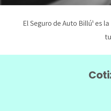
¹
El Seguro de Auto Billú
es la
tu
Coti