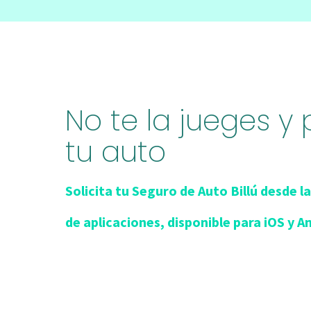
No te la jueges y
tu auto
Solicita tu Seguro de Auto Billú desde la
de aplicaciones, disponible para iOS y A