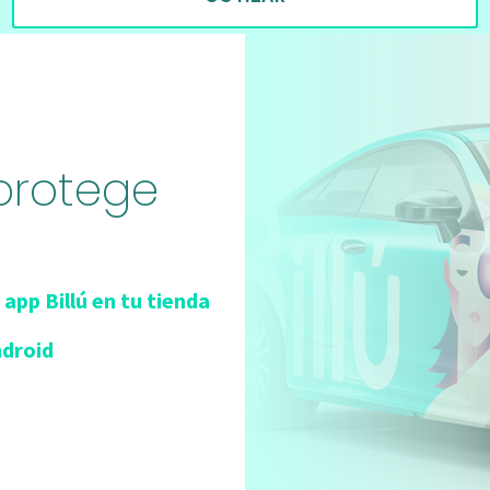
 protege
 app Billú en tu tienda
ndroid