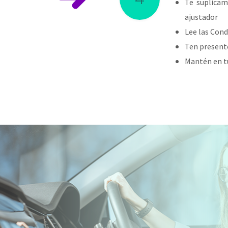
Te suplicam
ajustador
Lee las Cond
Ten presente
Mantén en tu