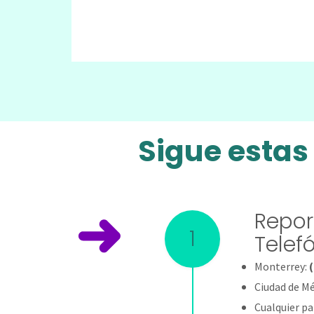
Sigue estas
Repor
1
Telef
Monterrey:
(
Ciudad de Mé
Cualquier pa