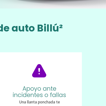
de auto Billú²
Apoyo ante
incidentes o fallas
Una llanta ponchada te