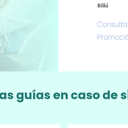
Billú
Consulta
Promoci
as guías en caso de s