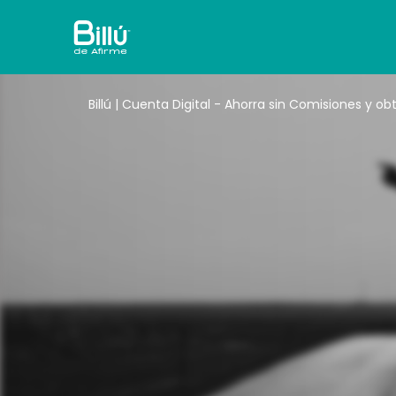
Billú | Cuenta Digital - Ahorra sin Comisiones y 