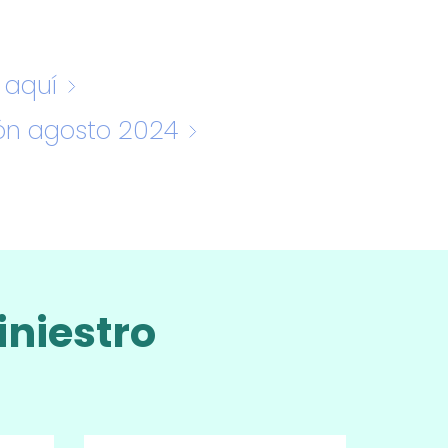
 aquí
ón agosto 2024
iniestro