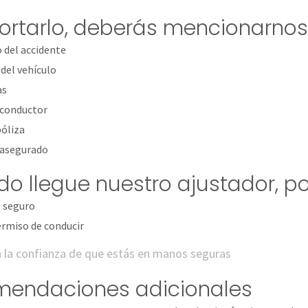
portarlo, deberás mencionarnos
 del accidente
 del vehículo
as
conductor
óliza
asegurado
o llegue nuestro ajustador, po
l seguro
ermiso de conducir
en la confianza de que estás en manos seguras
endaciones adicionales