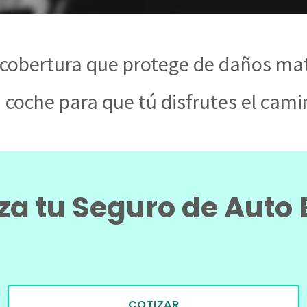
 cobertura que protege de daños mat
 coche para que tú disfrutes el cam
za tu Seguro de Auto 
COTIZAR