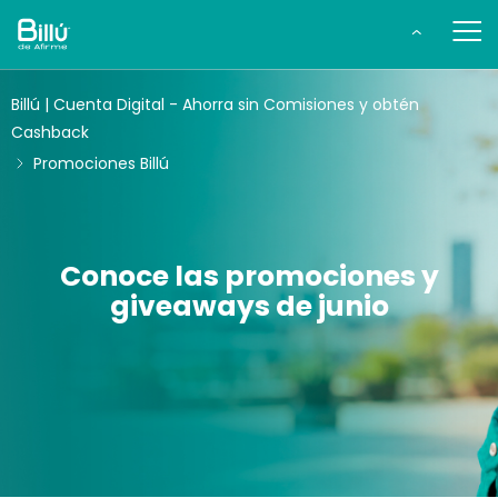
Billú | Cuenta Digital - Ahorra sin Comisiones y obtén
Cashback
Promociones Billú
Conoce las promociones y
giveaways de junio