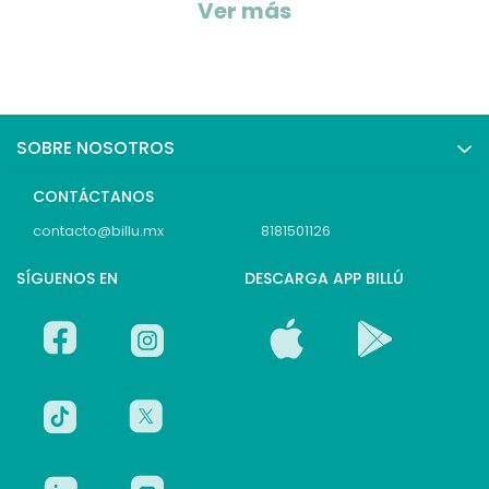
Ver más
SOBRE NOSOTROS
CONTÁCTANOS
contacto@billu.mx
8181501126
SÍGUENOS EN
DESCARGA APP BILLÚ